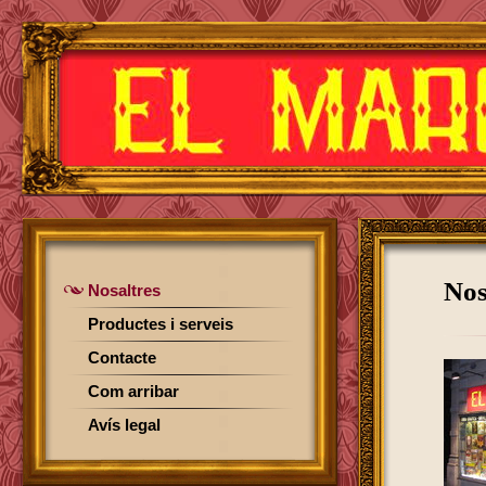
Nos
Nosaltres
Productes i serveis
Contacte
Com arribar
Avís legal